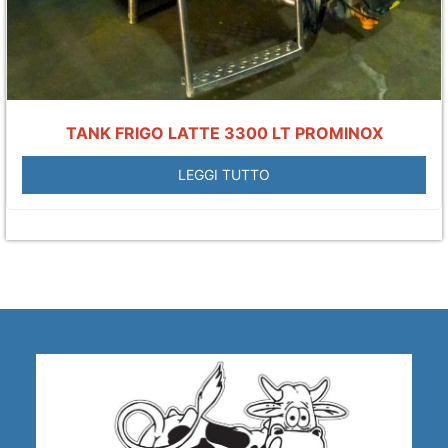
TANK FRIGO LATTE 3300 LT PROMINOX
LEGGI TUTTO