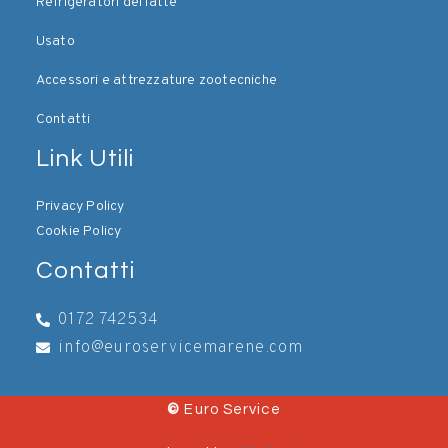
Refrigeratori del latte
Usato
Accessori e attrezzature zootecniche
Contatti
Link Utili
Privacy Policy
Cookie Policy
Contatti
0172 742534
info@euroservicemarene.com
©
Euro Service